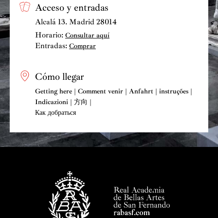
Acceso y entradas
Alcalá 13. Madrid 28014
Horario:
Consultar aquí
Entradas:
Comprar
Cómo llegar
Getting here | Comment venir | Anfahrt | instruções |
Indicazioni | 方向 |
Как добраться