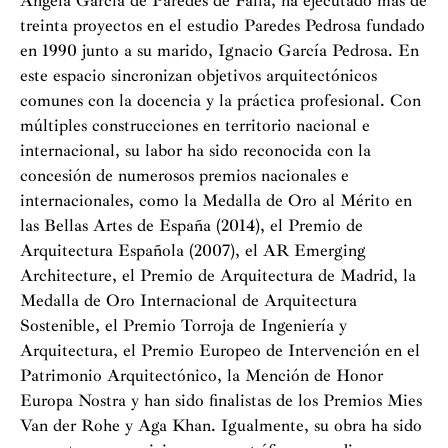
Ángela García de Paredes de Falla, ha ejecutado más de
treinta proyectos en el estudio Paredes Pedrosa fundado
en 1990 junto a su marido, Ignacio García Pedrosa. En
este espacio sincronizan objetivos arquitectónicos
comunes con la docencia y la práctica profesional. Con
múltiples construcciones en territorio nacional e
internacional, su labor ha sido reconocida con la
concesión de numerosos premios nacionales e
internacionales, como la Medalla de Oro al Mérito en
las Bellas Artes de España (2014), el Premio de
Arquitectura Española (2007), el AR Emerging
Architecture, el Premio de Arquitectura de Madrid, la
Medalla de Oro Internacional de Arquitectura
Sostenible, el Premio Torroja de Ingeniería y
Arquitectura, el Premio Europeo de Intervención en el
Patrimonio Arquitectónico, la Mención de Honor
Europa Nostra y han sido finalistas de los Premios Mies
Van der Rohe y Aga Khan. Igualmente, su obra ha sido