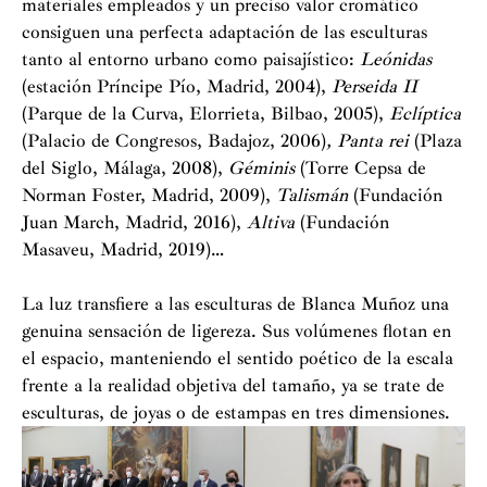
materiales empleados y un preciso valor cromático
consiguen una perfecta adaptación de las esculturas
tanto al entorno urbano como paisajístico:
Leónidas
(estación Príncipe Pío, Madrid, 2004),
Perseida II
(Parque de la Curva, Elorrieta, Bilbao, 2005),
Eclíptica
(Palacio de Congresos, Badajoz, 2006)
, Panta rei
(Plaza
del Siglo, Málaga, 2008),
Géminis
(Torre Cepsa de
Norman Foster, Madrid, 2009),
Talismán
(Fundación
Juan March, Madrid, 2016),
Altiva
(Fundación
Masaveu, Madrid, 2019)…
La luz transfiere a las esculturas de Blanca Muñoz una
genuina sensación de ligereza. Sus volúmenes flotan en
el espacio, manteniendo el sentido poético de la escala
frente a la realidad objetiva del tamaño, ya se trate de
esculturas, de joyas o de estampas en tres dimensiones.