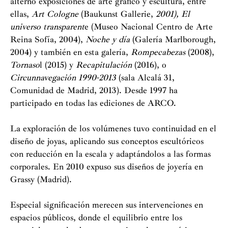
alternó exposiciones de arte gráfico y escultura, entre
ellas,
Art
Cologne
(Baukunst Gallerie,
2001),
El
universo transparent
e (Museo Nacional Centro de Arte
Reina Sofía, 2004),
Noche y día
(Galería Marlborough,
2004) y también en esta galería,
Rompecabezas
(2008),
Tornaso
l (2015) y
Recapitulación
(2016), o
Circunnavegación
1990-2013
(sala Alcalá 31,
Comunidad de Madrid, 2013). Desde 1997 ha
participado en todas las ediciones de ARCO.
La exploración de los volúmenes tuvo continuidad en el
diseño de joyas, aplicando sus conceptos escultóricos
con reducción en la escala y adaptándolos a las formas
corporales. En 2010 expuso sus diseños de joyería en
Grassy (Madrid).
Especial significación merecen sus intervenciones en
espacios públicos, donde el equilibrio entre los