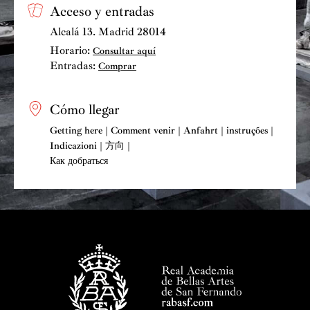
Acceso y entradas
Alcalá 13. Madrid 28014
Horario:
Consultar aquí
Entradas:
Comprar
Cómo llegar
Getting here | Comment venir | Anfahrt | instruções |
Indicazioni | 方向 |
Как добраться