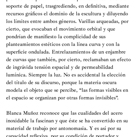
soporte de papel, trasgrediendo, en definitiva, mediante
recursos gráficos el dominio de la escultura y diluyendo
los límites entre ambos géneros. Varillas arqueadas, por
cierto, que evocaban el movimiento orbital y que
pondrían de manifiesto la complicidad de sus
planteamientos estéticos con la línea curva y con la
superficie ondulada. Entrelazamientos de un enjambre
de curvas que también, por cierto, reclamaban un efecto
de ingrávida tensión espacial y de permeabilidad
lumínica. Siempre la luz. No es accidental la elección
del título de su discurso, porque la materia oscura
modela el objeto que se percibe, “las formas visibles en
el espacio se organizan por otras formas invisibles”.
Blanca Muñoz reconoce que las cualidades del acero
inoxidable la fascinan y que éste se ha convertido en su
material de trabajo por antonomasia. Y es así por su
capacidad reflexiva, por su condición de portador y