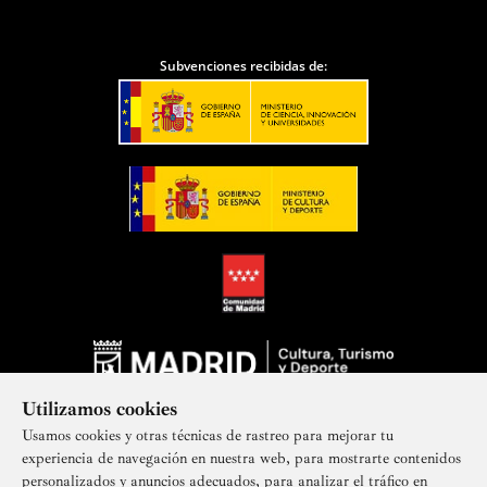
Subvenciones recibidas de:
Utilizamos cookies
Usamos cookies y otras técnicas de rastreo para mejorar tu
experiencia de navegación en nuestra web, para mostrarte contenidos
personalizados y anuncios adecuados, para analizar el tráfico en