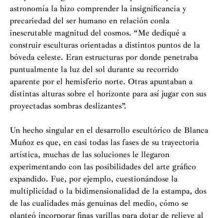
astronomía la hizo comprender la insignificancia y
precariedad del ser humano en relación conla
inescrutable magnitud del cosmos. “Me dediqué a
construir esculturas orientadas a distintos puntos de la
bóveda celeste. Eran estructuras por donde penetraba
puntualmente la luz del sol durante su recorrido
aparente por el hemisferio norte. Otras apuntaban a
distintas alturas sobre el horizonte para así jugar con sus
proyectadas sombras deslizantes”.
Un hecho singular en el desarrollo escultórico de Blanca
Muñoz es que, en casi todas las fases de su trayectoria
artística, muchas de las soluciones le llegaron
experimentando con las posibilidades del arte gráfico
expandido. Fue, por ejemplo, cuestionándose la
multiplicidad o la bidimensionalidad de la estampa, dos
de las cualidades más genuinas del medio, cómo se
planteó incorporar finas varillas para dotar de relieve al