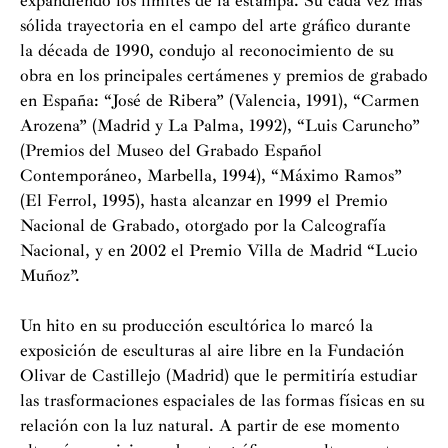
expandiendo los límites de la estampa. Su cada vez más
sólida trayectoria en el campo del arte gráfico durante
la década de 1990, condujo al reconocimiento de su
obra en los principales certámenes y premios de grabado
en España: “José de Ribera” (Valencia, 1991), “Carmen
Arozena” (Madrid y La Palma, 1992), “Luis Caruncho”
(Premios del Museo del Grabado Español
Contemporáneo, Marbella, 1994), “Máximo Ramos”
(El Ferrol, 1995), hasta alcanzar en 1999 el Premio
Nacional de Grabado, otorgado por la Calcografía
Nacional, y en 2002 el Premio Villa de Madrid “Lucio
Muñoz”.
Un hito en su producción escultórica lo marcó la
exposición de esculturas al aire libre en la Fundación
Olivar de Castillejo (Madrid) que le permitiría estudiar
las trasformaciones espaciales de las formas físicas en su
relación con la luz natural. A partir de ese momento