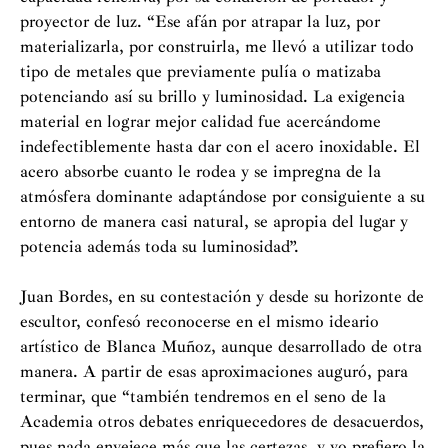
proyector de luz. “Ese afán por atrapar la luz, por
materializarla, por construirla, me llevó a utilizar todo
tipo de metales que previamente pulía o matizaba
potenciando así su brillo y luminosidad. La exigencia
material en lograr mejor calidad fue acercándome
indefectiblemente hasta dar con el acero inoxidable. El
acero absorbe cuanto le rodea y se impregna de la
atmósfera dominante adaptándose por consiguiente a su
entorno de manera casi natural, se apropia del lugar y
potencia además toda su luminosidad”.
Juan Bordes, en su contestación y desde su horizonte de
escultor, confesó reconocerse en el mismo ideario
artístico de Blanca Muñoz, aunque desarrollado de otra
manera. A partir de esas aproximaciones auguró, para
terminar, que “también tendremos en el seno de la
Academia otros debates enriquecedores de desacuerdos,
pues nada envejece más que las certezas, y yo prefiero la