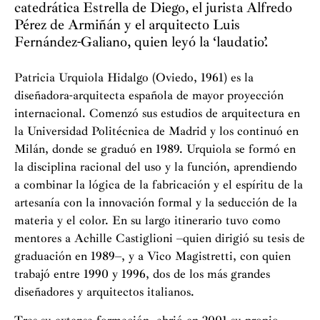
catedrática Estrella de Diego, el jurista Alfredo
Pérez de Armiñán y el arquitecto Luis
Fernández-Galiano, quien leyó la ‘laudatio’.
Patricia Urquiola Hidalgo (Oviedo, 1961) es la
diseñadora-arquitecta española de mayor proyección
internacional. Comenzó sus estudios de arquitectura en
la Universidad Politécnica de Madrid y los continuó en
Milán, donde se graduó en 1989. Urquiola se formó en
la disciplina racional del uso y la función, aprendiendo
a combinar la lógica de la fabricación y el espíritu de la
artesanía con la innovación formal y la seducción de la
materia y el color. En su largo itinerario tuvo como
mentores a Achille Castiglioni –quien dirigió su tesis de
graduación en 1989–, y a Vico Magistretti, con quien
trabajó entre 1990 y 1996, dos de los más grandes
diseñadores y arquitectos italianos.