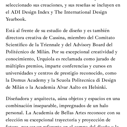
seleccionado sus creaciones, y sus reseñas se incluyen en
el ADI Design Index y The International Design
Yearbook.
Está al frente de su estudio de diseño y es también
directora creativa de Cassina, miembro del Comitato
Scientifico de la Triennale y del Advisory Board del
Politécnico de Milán. Por su excepcional creatividad y
conocimiento, Urquiola es reclamada como jurado de
múltiples premios, imparte conferencias y cursos en
universidades y centros de prestigio reconocido, como
la Domus Academy y la Scuola Politecnica di Design
de Milán o la Academia Alvar Aalto en Helsinki.
Diseñadora y arquitecta, aúna objetos y espacios en una
combinación inseparable, impregnados de un halo
personal. La Academia de Bellas Artes reconoce con su
elección su excepcional trayectoria y proyección de
futuro, por ser un referente en el campo del diseño y la