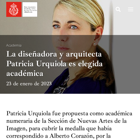
Ir
al
contenido
Academia
La diseñadora y arquitecta
Patricia Urquiola es elegida
académica
23 de enero de 2023
Patricia Urquiola fue propuesta como académica
numeraria de la Sección de Nuevas Artes de la
Imagen, para cubrir la medalla que había
correspondido a Alberto Corazón, por la