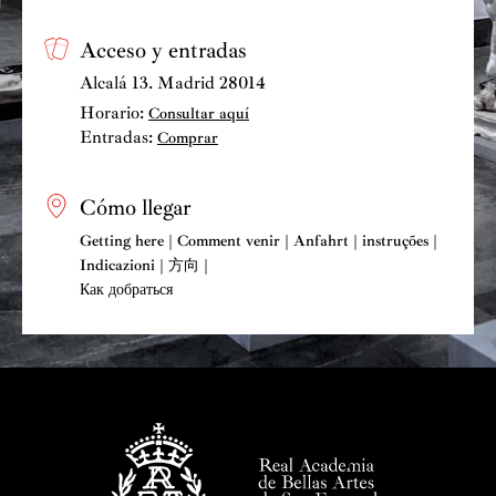
Acceso y entradas
Alcalá 13. Madrid 28014
Horario:
Consultar aquí
Entradas:
Comprar
Cómo llegar
Getting here | Comment venir | Anfahrt | instruções |
Indicazioni | 方向 |
Как добраться