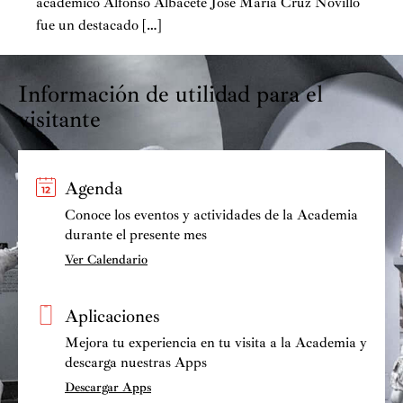
académico Alfonso Albacete José María Cruz Novillo
fue un destacado […]
Información de utilidad para el
visitante
Agenda
Conoce los eventos y actividades de la Academia
durante el presente mes
Ver Calendario
Aplicaciones
Mejora tu experiencia en tu visita a la Academia y
descarga nuestras Apps
Descargar Apps