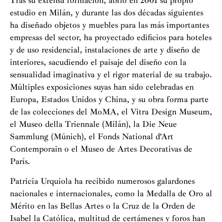
Tras su extensa formación, abrió en 2001 su propio
estudio en Milán, y durante las dos décadas siguientes
ha diseñado objetos y muebles para las más importantes
empresas del sector, ha proyectado edificios para hoteles
y de uso residencial, instalaciones de arte y diseño de
interiores, sacudiendo el paisaje del diseño con la
sensualidad imaginativa y el rigor material de su trabajo.
Múltiples exposiciones suyas han sido celebradas en
Europa, Estados Unidos y China, y su obra forma parte
de las colecciones del MoMA, el Vitra Design Museum,
el Museo della Triennale (Milán), la Die Neue
Sammlung (Múnich), el Fonds National d’Art
Contemporain o el Museo de Artes Decorativas de
París.
Patricia Urquiola ha recibido numerosos galardones
nacionales e internacionales, como la Medalla de Oro al
Mérito en las Bellas Artes o la Cruz de la Orden de
Isabel la Católica, multitud de certámenes y foros han