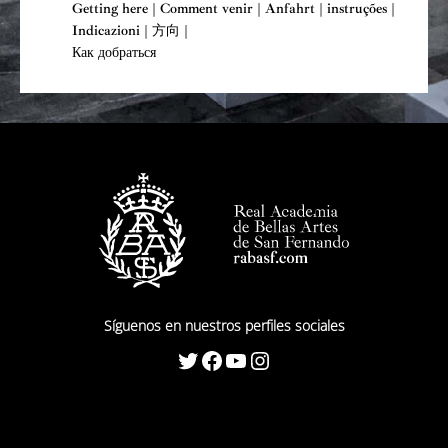
Getting here | Comment venir | Anfahrt | instruções |
Indicazioni | 方向 |
Как добраться
Síguenos en nuestros perfiles sociales
Twitter
Facebook
YouTube
Instagram