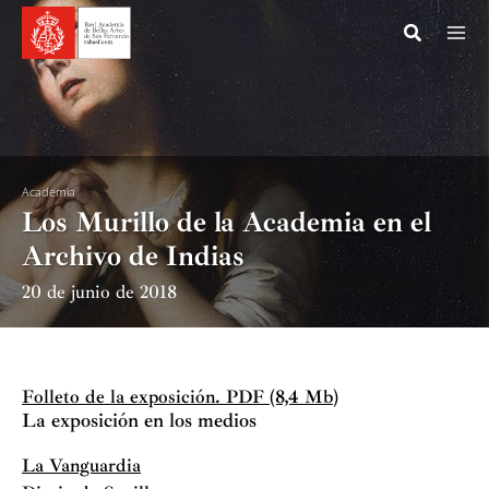
Ir
al
contenido
Academia
Los Murillo de la Academia en el
Archivo de Indias
20 de junio de 2018
Folleto de la exposición. PDF (8,4 Mb)
La exposición en los medios
La Vanguardia