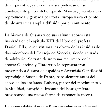
de su juventud, ya era un artista poderoso en su
condición de pintor del duque de Mantua, y su obra era
reproducida y grabada por toda Europa hasta el punto
de alcanzar una amplia difusión por el continente.
La historia de Susana y de sus calumniadores está
inspirada en el capítulo XIII del libro del profeta
Daniel. Ella, joven virtuosa, es objeto de las insidias de
dos miembros del Consejo de Venecia, siendo acusada
de adulterio. Se trata de un tema recurrente en la
época: Guercino y Tintoretto lo representaron
mostrando a Susana de espaldas y Artemisia Gentileschi
reprodujo a Susana de frente, pero siempre antes del
acoso de los ancianos. Rubens, pintor del movimiento y
la vitalidad, escogió el instante del hostigamiento,
presentando una nueva forma de exponer la escena.
La composición tiene un fuerte movimiento diagonal,