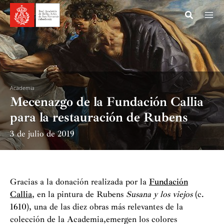
Ir
al
contenido
Academia
Mecenazgo de la Fundación Callia
para la restauración de Rubens
3 de julio de 2019
Gracias a la donación realizada por la
Fundación
Callia
, en la pintura de Rubens
Susana y los viejos
(c.
1610), una de las diez obras más relevantes de la
colección de la Academia,emergen los colores