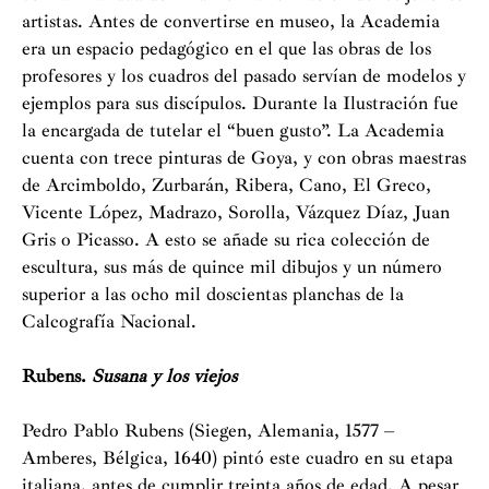
artistas. Antes de convertirse en museo, la Academia
era un espacio pedagógico en el que las obras de los
profesores y los cuadros del pasado servían de modelos y
ejemplos para sus discípulos. Durante la Ilustración fue
la encargada de tutelar el “buen gusto”. La Academia
cuenta con trece pinturas de Goya, y con obras maestras
de Arcimboldo, Zurbarán, Ribera, Cano, El Greco,
Vicente López, Madrazo, Sorolla, Vázquez Díaz, Juan
Gris o Picasso. A esto se añade su rica colección de
escultura, sus más de quince mil dibujos y un número
superior a las ocho mil doscientas planchas de la
Calcografía Nacional.
Rubens.
Susana y los viejos
Pedro Pablo Rubens (Siegen, Alemania, 1577 –
Amberes, Bélgica, 1640) pintó este cuadro en su etapa
italiana, antes de cumplir treinta años de edad. A pesar