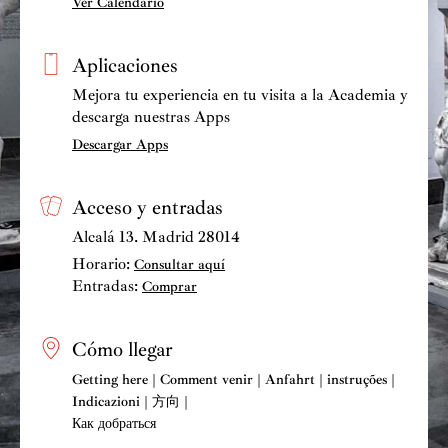
Ver Calendario
Aplicaciones
Mejora tu experiencia en tu visita a la Academia y
descarga nuestras Apps
Descargar Apps
Acceso y entradas
Alcalá 13. Madrid 28014
Horario:
Consultar aquí
Entradas:
Comprar
Cómo llegar
Getting here | Comment venir | Anfahrt | instruções |
Indicazioni | 方向 |
Как добраться