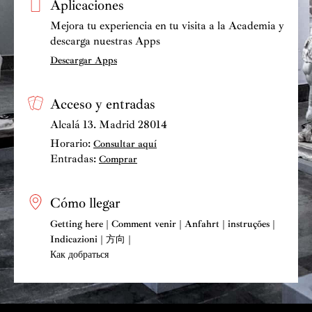
Aplicaciones
Mejora tu experiencia en tu visita a la Academia y
descarga nuestras Apps
Descargar Apps
Acceso y entradas
Alcalá 13. Madrid 28014
Horario:
Consultar aquí
Entradas:
Comprar
Cómo llegar
Getting here | Comment venir | Anfahrt | instruções |
Indicazioni | 方向 |
Как добраться