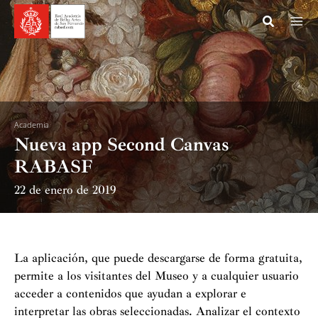
Ir
al
contenido
Academia
Nueva app Second Canvas
RABASF
22 de enero de 2019
La aplicación, que puede descargarse de forma gratuita,
permite a los visitantes del Museo y a cualquier usuario
acceder a contenidos que ayudan a explorar e
interpretar las obras seleccionadas. Analizar el contexto