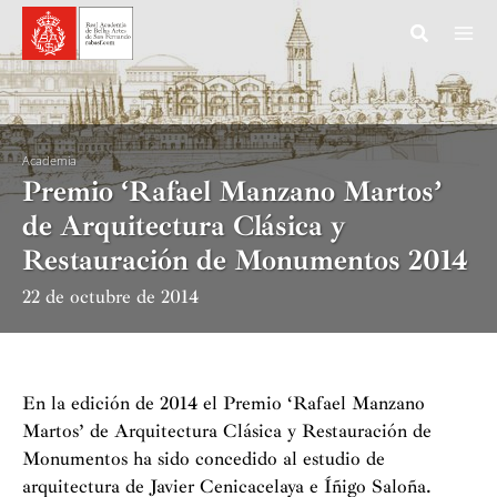
Ir
al
contenido
Academia
Premio ‘Rafael Manzano Martos’
de Arquitectura Clásica y
Restauración de Monumentos 2014
22 de octubre de 2014
En la edición de 2014 el Premio ‘Rafael Manzano
Martos’ de Arquitectura Clásica y Restauración de
Monumentos ha sido concedido al estudio de
arquitectura de Javier Cenicacelaya e Íñigo Saloña.