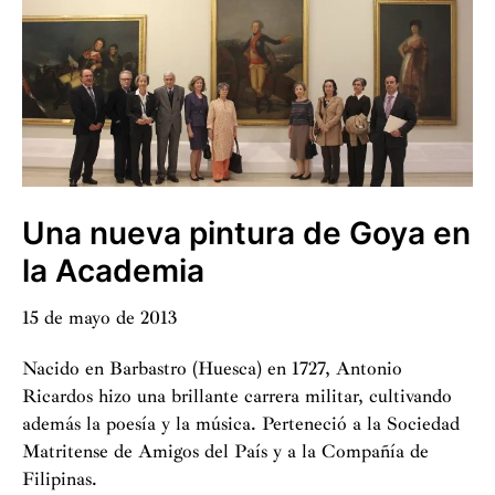
Museos
2013
Una nueva pintura de Goya en
la Academia
15 de mayo de 2013
Nacido en Barbastro (Huesca) en 1727, Antonio
Ricardos hizo una brillante carrera militar, cultivando
además la poesía y la música. Perteneció a la Sociedad
Matritense de Amigos del País y a la Compañía de
Filipinas.