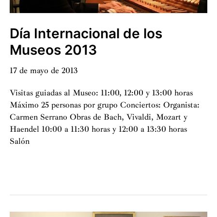
Día Internacional de los
Museos 2013
17 de mayo de 2013
Visitas guiadas al Museo: 11:00, 12:00 y 13:00 horas
Máximo 25 personas por grupo Conciertos: Organista:
Carmen Serrano Obras de Bach, Vivaldi, Mozart y
Haendel 10:00 a 11:30 horas y 12:00 a 13:30 horas
Salón
Día
Internacional
de
los