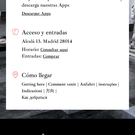
descarga nuestras Apps
Descargar Apps
Acceso y entradas
Alcalá 13. Madrid 28014
Horario:
Consultar aquí
Entradas:
Comprar
Cómo llegar
Getting here | Comment venir | Anfahrt | instruções |
Indicazioni | 方向 |
Как добраться