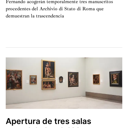
Fernando acogerán temporalmente tres manuscritos
procedentes del Archivio di Stato di Roma que
demuestran la trascendencia
Nel
segno
del
genio
Apertura de tres salas