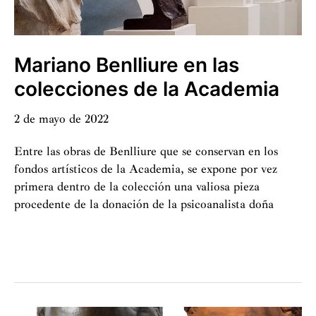
Mariano Benlliure en las
colecciones de la Academia
2 de mayo de 2022
Entre las obras de Benlliure que se conservan en los
fondos artísticos de la Academia, se expone por vez
primera dentro de la colección una valiosa pieza
procedente de la donación de la psicoanalista doña
Mariano
Benlliure
en
las