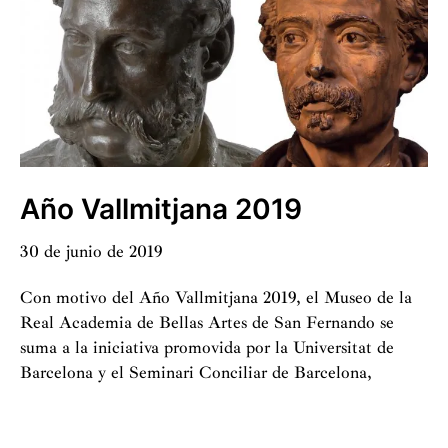
colecciones
de
la
Academia
Año Vallmitjana 2019
30 de junio de 2019
Con motivo del Año Vallmitjana 2019, el Museo de la
Real Academia de Bellas Artes de San Fernando se
suma a la iniciativa promovida por la Universitat de
Barcelona y el Seminari Conciliar de Barcelona,
Año