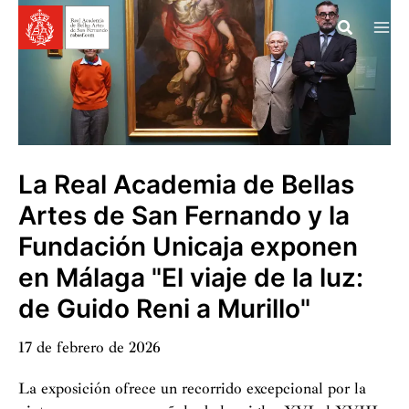
Ir
al
contenido
La Real Academia de Bellas
Artes de San Fernando y la
Fundación Unicaja exponen
en Málaga "El viaje de la luz:
de Guido Reni a Murillo"
17 de febrero de 2026
La exposición ofrece un recorrido excepcional por la