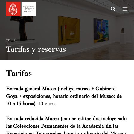
Ir
al
contenido
Visitas
Tarifas y reservas
Tarifas
Entrada general Museo (incluye museo + Gabinete
Goya + exposiciones, horario ordinario del Museo: de
10 a 15 horas)
: 10 euros
Entrada reducida Museo (con acreditación, incluye solo
las Colecciones Permanentes de la Academia sin las
Exposiciones Temporales, horario ordinario del Museo: