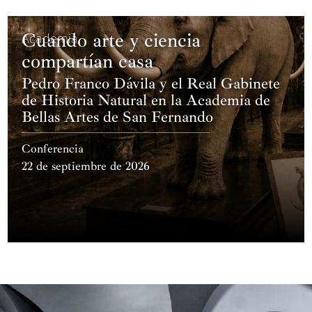
Cuando arte y ciencia
Academia
compartían casa
Pedro Franco Dávila y el Real Gabinete
de Historia Natural en la Academia de
Bellas Artes de San Fernando
Conferencia
22 de septiembre de 2026