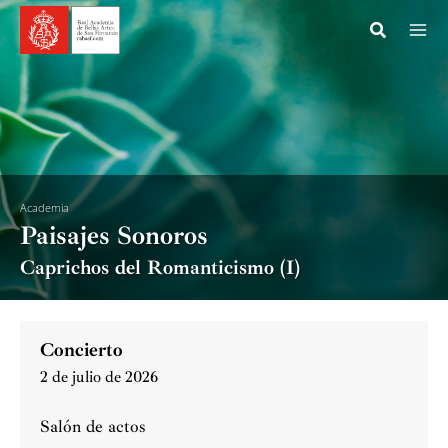
Ir
al
contenido
Academia
Paisajes Sonoros
Caprichos del Romanticismo (I)
Concierto
2 de julio de 2026
Salón de actos