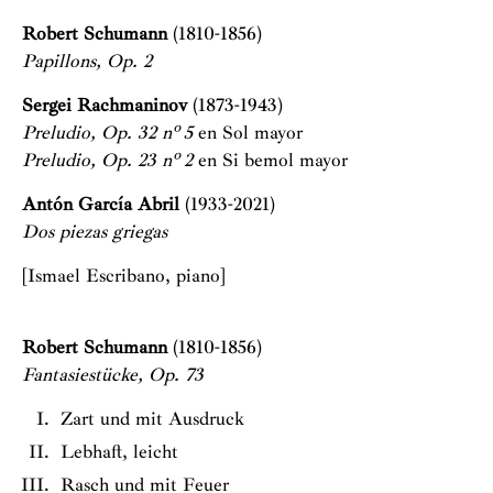
Robert Schumann
(1810-1856)
Papillons, Op. 2
Sergei Rachmaninov
(1873-1943)
Preludio, Op. 32 nº 5
en Sol mayor
Preludio, Op. 23 nº 2
en Si bemol mayor
Antón García Abril
(1933-2021)
Dos piezas griegas
[Ismael Escribano, piano]
Robert Schumann
(1810-1856)
Fantasiestücke, Op. 73
Zart und mit Ausdruck
Lebhaft, leicht
Rasch und mit Feuer