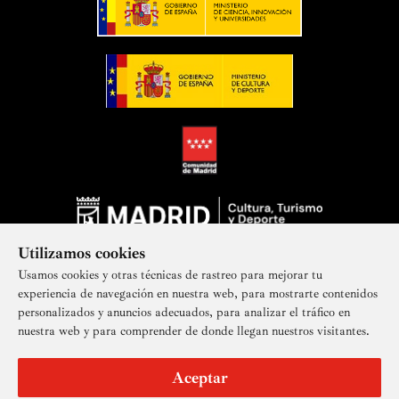
Utilizamos cookies
Usamos cookies y otras técnicas de rastreo para mejorar tu
experiencia de navegación en nuestra web, para mostrarte contenidos
personalizados y anuncios adecuados, para analizar el tráfico en
nuestra web y para comprender de donde llegan nuestros visitantes.
Suscríbete a nuestra newsletter
Aceptar