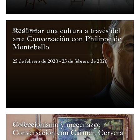
Reafirmar una cultura a través del
Academia
arte Conversación con Philippe de
Montebello
25 de febrero de 2020 - 25 de febrero de 2020
Coleccionismo y mecenazgo
Academia
Conversación con Carmen Cervera