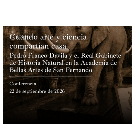
Cuando arte y ciencia
Academia
compartían casa
Pedro Franco Dávila y el Real Gabinete
de Historia Natural en la Academia de
Bellas Artes de San Fernando
Conferencia
22 de septiembre de 2026