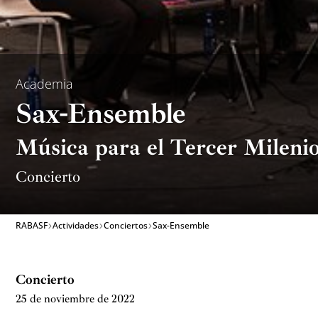
Academia
Sax-Ensemble
Música para el Tercer Mileni
Concierto
RABASF
Actividades
Conciertos
Sax-Ensemble
Concierto
25 de noviembre de 2022