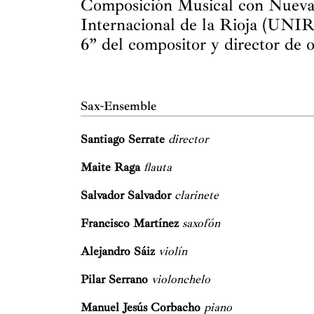
Composición Musical con Nuevas
Internacional de la Rioja (UNIR)
6” del compositor y director de
Sax-Ensemble
Santiago Serrate
director
Maite Raga
flauta
Salvador Salvador
clarinete
Francisco Martínez
saxofón
Alejandro Sáiz
violín
Pilar Serrano
violonchelo
Manuel Jesús Corbacho
piano