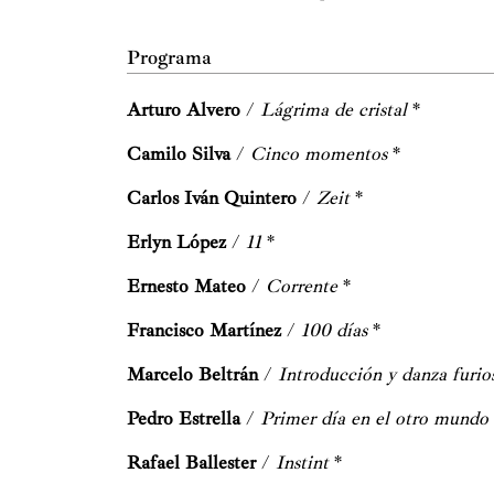
Programa
Arturo Alvero
/
Lágrima de cristal
*
Camilo Silva
/
Cinco momentos
*
Carlos Iván Quintero
/
Zeit
*
Erlyn López
/
11
*
Ernesto Mateo
/
Corrente
*
Francisco Martínez
/
100 días
*
Marcelo Beltrán
/
Introducción y danza furi
Pedro Estrella
/
Primer día en el otro mund
Rafael Ballester
/
Instint
*