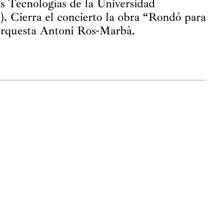
 Tecnologías de la Universidad
. Cierra el concierto la obra “Rondó para
 orquesta Antoni Ros-Marbà.