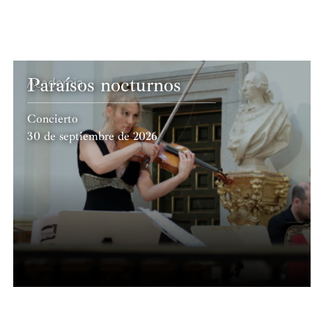
Paraísos nocturnos
Academia
Concierto
30 de septiembre de 2026