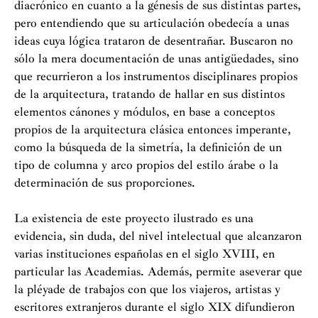
diacrónico en cuanto a la génesis de sus distintas partes,
pero entendiendo que su articulación obedecía a unas
ideas cuya lógica trataron de desentrañar. Buscaron no
sólo la mera documentación de unas antigüedades, sino
que recurrieron a los instrumentos disciplinares propios
de la arquitectura, tratando de hallar en sus distintos
elementos cánones y módulos, en base a conceptos
propios de la arquitectura clásica entonces imperante,
como la búsqueda de la simetría, la definición de un
tipo de columna y arco propios del estilo árabe o la
determinación de sus proporciones.
La existencia de este proyecto ilustrado es una
evidencia, sin duda, del nivel intelectual que alcanzaron
varias instituciones españolas en el siglo XVIII, en
particular las Academias. Además, permite aseverar que
la pléyade de trabajos con que los viajeros, artistas y
escritores extranjeros durante el siglo XIX difundieron