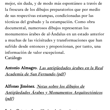
mejor, sin duda, y de modo más espontáneo a través de
la frescura de los dibujos preparatorios que por medio
de sus respectivas estampas, condicionadas por las
técnicas del grabado y la estampación. Como obra
documental, numerosos dibujos representan los
monumentos árabes de al-Ándalus en un estado anterior
a muchas de las vicisitudes y transformaciones que han
sufrido desde entonces y proporcionan, por tanto, una
información de valor excepcional.
Catálogo
Antonio Almagro
.
Las antigüedades árabes en la Real
Academia de San Fernando (pdf)
Alfonso Jiménez
.
Notas sobre los dibujos de
Antigüedades Árabes y Monumentos Arquitectónicos
(pdf)