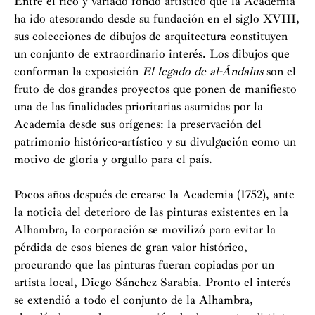
Entre el rico y variado fondo artístico que la Academia
ha ido atesorando desde su fundación en el siglo XVIII,
sus colecciones de dibujos de arquitectura constituyen
un conjunto de extraordinario interés. Los dibujos que
conforman la exposición
El legado de al-Ándalus
son el
fruto de dos grandes proyectos que ponen de manifiesto
una de las finalidades prioritarias asumidas por la
Academia desde sus orígenes: la preservación del
patrimonio histórico-artístico y su divulgación como un
motivo de gloria y orgullo para el país.
Pocos años después de crearse la Academia (1752), ante
la noticia del deterioro de las pinturas existentes en la
Alhambra, la corporación se movilizó para evitar la
pérdida de esos bienes de gran valor histórico,
procurando que las pinturas fueran copiadas por un
artista local, Diego Sánchez Sarabia. Pronto el interés
se extendió a todo el conjunto de la Alhambra,