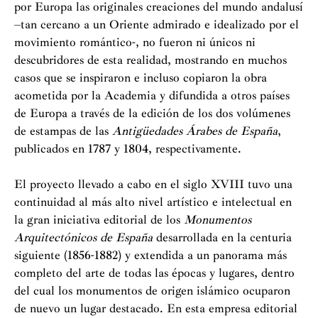
por Europa las originales creaciones del mundo andalusí
–tan cercano a un Oriente admirado e idealizado por el
movimiento romántico-, no fueron ni únicos ni
descubridores de esta realidad, mostrando en muchos
casos que se inspiraron e incluso copiaron la obra
acometida por la Academia y difundida a otros países
de Europa a través de la edición de los dos volúmenes
de estampas de las
Antigüedades Árabes de España
,
publicados en 1787 y 1804, respectivamente.
El proyecto llevado a cabo en el siglo XVIII tuvo una
continuidad al más alto nivel artístico e intelectual en
la gran iniciativa editorial de los
Monumentos
Arquitectónicos de España
desarrollada en la centuria
siguiente (1856-1882) y extendida a un panorama más
completo del arte de todas las épocas y lugares, dentro
del cual los monumentos de origen islámico ocuparon
de nuevo un lugar destacado. En esta empresa editorial