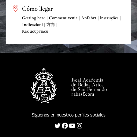
Cómo llegar
Getting here | Comment venir | Anfahrt | instruções |
Indicazioni | 方向 |
Как добраться
Síguenos en nuestros perfiles sociales
Twitter
Facebook
YouTube
Instagram