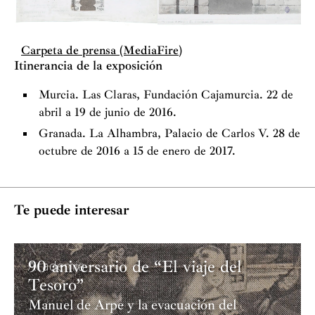
Carpeta de prensa (MediaFire)
Itinerancia de la exposición
Murcia. Las Claras, Fundación Cajamurcia. 22 de
abril a 19 de junio de 2016.
Granada. La Alhambra, Palacio de Carlos V. 28 de
octubre de 2016 a 15 de enero de 2017.
Te puede interesar
90 aniversario de “El viaje del
Academia
Tesoro”
Manuel de Arpe y la evacuación del