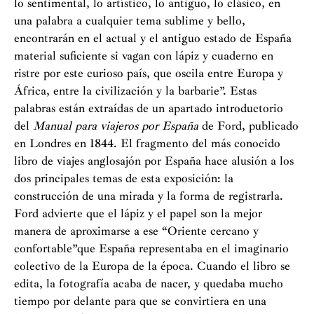
lo sentimental, lo artístico, lo antiguo, lo clásico, en
una palabra a cualquier tema sublime y bello,
encontrarán en el actual y el antiguo estado de España
material suficiente si vagan con lápiz y cuaderno en
ristre por este curioso país, que oscila entre Europa y
África, entre la civilización y la barbarie”. Estas
palabras están extraídas de un apartado introductorio
del
Manual para viajeros por España
de Ford, publicado
en Londres en 1844. El fragmento del más conocido
libro de viajes anglosajón por España hace alusión a los
dos principales temas de esta exposición: la
construcción de una mirada y la forma de registrarla.
Ford advierte que el lápiz y el papel son la mejor
manera de aproximarse a ese “Oriente cercano y
confortable”que España representaba en el imaginario
colectivo de la Europa de la época. Cuando el libro se
edita, la fotografía acaba de nacer, y quedaba mucho
tiempo por delante para que se convirtiera en una