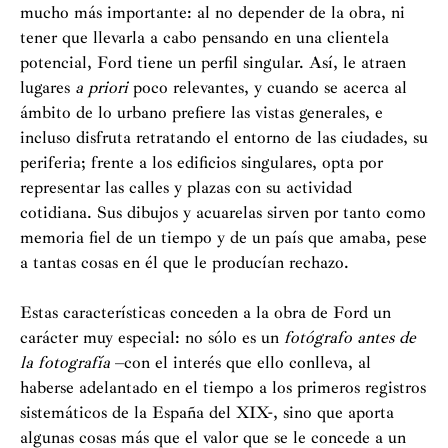
mucho más importante: al no depender de la obra, ni
tener que llevarla a cabo pensando en una clientela
potencial, Ford tiene un perfil singular. Así, le atraen
lugares
a priori
poco relevantes, y cuando se acerca al
ámbito de lo urbano prefiere las vistas generales, e
incluso disfruta retratando el entorno de las ciudades, su
periferia; frente a los edificios singulares, opta por
representar las calles y plazas con su actividad
cotidiana. Sus dibujos y acuarelas sirven por tanto como
memoria fiel de un tiempo y de un país que amaba, pese
a tantas cosas en él que le producían rechazo.
Estas características conceden a la obra de Ford un
carácter muy especial: no sólo es un
fotógrafo antes de
la fotografía
–con el interés que ello conlleva, al
haberse adelantado en el tiempo a los primeros registros
sistemáticos de la España del XIX-, sino que aporta
algunas cosas más que el valor que se le concede a un