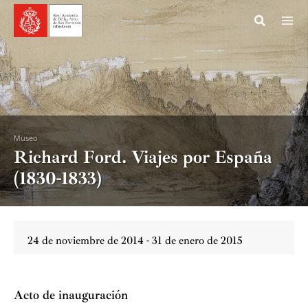
Ir
al
contenido
Museo
Richard Ford. Viajes por España
(1830-1833)
24 de noviembre de 2014 - 31 de enero de 2015
Acto de inauguración