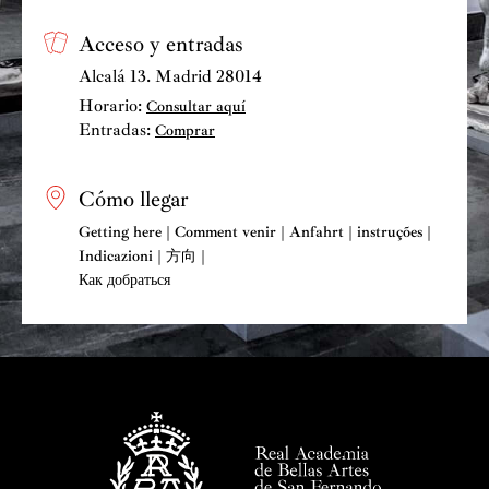
Acceso y entradas
Alcalá 13. Madrid 28014
Horario:
Consultar aquí
Entradas:
Comprar
Cómo llegar
Getting here | Comment venir | Anfahrt | instruções |
Indicazioni | 方向 |
Как добраться