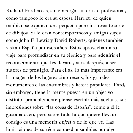
Richard Ford no es, sin embargo, un artista profesional,
como tampoco lo era su esposa Harriet, de quien
también se exponen una pequeña pero interesante serie
de dibujos. Sí lo eran contemporáneos y amigos suyos
como John F. Lewis y David Roberts, quienes también
visitan España por esos años. Éstos aprovecharon su
viaje para profundizar en su técnica y para adquirir el
reconocimiento que les llevaría, años después, a ser
autores de prestigio. Para ellos, lo más importante era
la imagen de los lugares pintorescos, los grandes
monumentos o las costumbres y fiestas populares. Ford,
sin embargo, tiene la mente puesta en un objetivo
distinto: probablemente piense escribir más adelante sus
impresiones sobre “las cosas de España”, como a él le
gustaba decir, pero sobre todo lo que quiere llevarse
consigo es una memoria
objetiva
de lo que ve. Las
limitaciones de su técnica quedan suplidas por algo