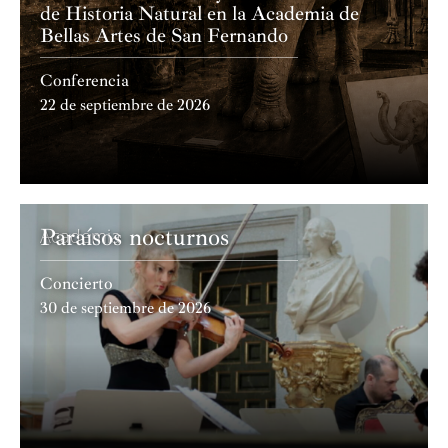
de Historia Natural en la Academia de
Bellas Artes de San Fernando
Conferencia
22 de septiembre de 2026
Paraísos nocturnos
Academia
Concierto
30 de septiembre de 2026