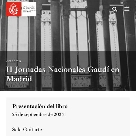
Ir
al
contenido
Academia
II Jornadas Nacionales Gaudí en
Madrid
Presentación del libro
25 de septiembre de 2024
Sala Guitarte