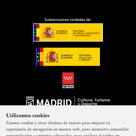
Subvenciones recibidas de:
Utilizamos cookies
Usamos cookies y otras técnicas de rastreo para mejorar tu
experiencia de navegación en nuestra web, para mostrarte contenidos
personalizados y anuncios adecuados, para analizar el tráfico en