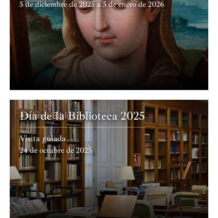
5 de diciembre de 2025 a 5 de enero de 2026
Día de la Biblioteca 2025
Archivo-Biblioteca
Visita guiada
24 de octubre de 2025