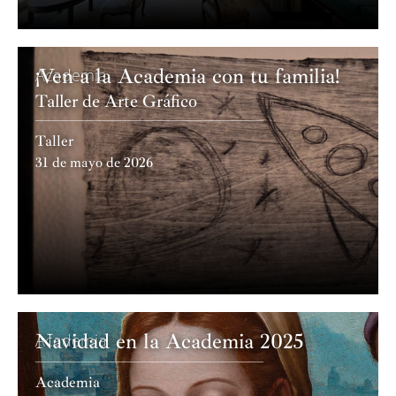
¡Ven a la Academia con tu familia!
Academia
Taller de Arte Gráfico
Taller
31 de mayo de 2026
Navidad en la Academia 2025
Academia
Academia