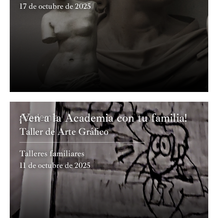
17 de octubre de 2025
¡Ven a la Academia con tu familia!
Academia
Taller de Arte Gráfico
Talleres familiares
11 de octubre de 2025