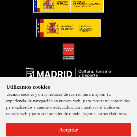
Utilizamos cookies
Usamos cookies y otras técnicas de rastreo para mejorar tu
experiencia de navegación en nuestra web, para mostrarte contenidos
personalizados y anuncios adecuados, para analizar el tráfico en
nuestra web y para comprender de donde llegan nuestros visitantes.
Suscríbete a nuestra newsletter
Aceptar