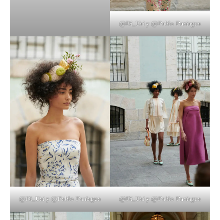
@Di_Uai y @Pablo Paniagua
@Di_Uai y @Pablo Paniagua
@Di_Uai y @Pablo Paniagua