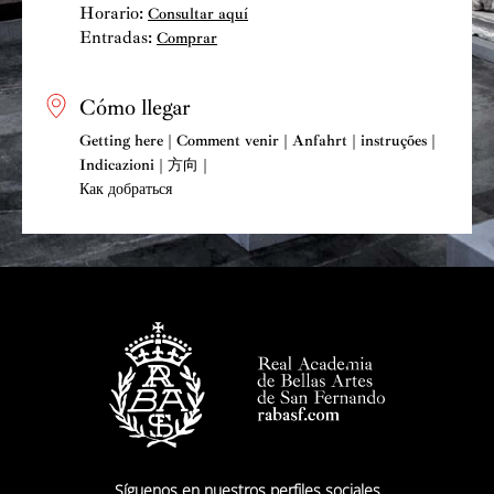
Horario:
Consultar aquí
Entradas:
Comprar
Cómo llegar
Getting here | Comment venir | Anfahrt | instruções |
Indicazioni | 方向 |
Как добраться
Síguenos en nuestros perfiles sociales