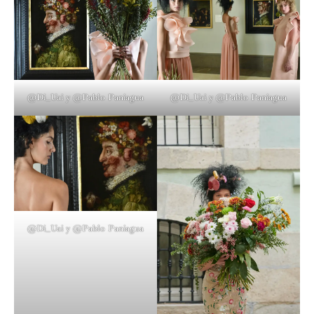
@Di_Uai y @Pablo Paniagua
@Di_Uai y @Pablo Paniagua
@Di_Uai y @Pablo Paniagua