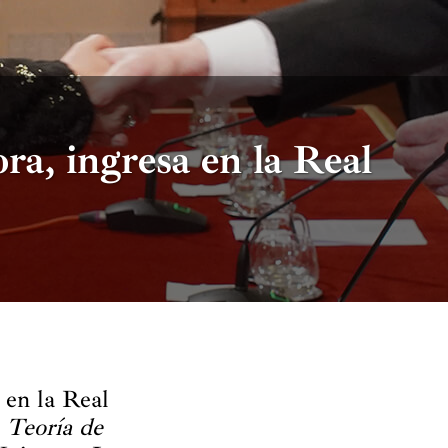
ra, ingresa en la Real
 en la Real
o
Teoría de