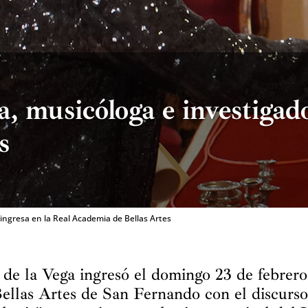
, musicóloga e investigado
s
ingresa en la Real Academia de Bellas Artes
de la Vega ingresó el domingo 23 de febrero
ellas Artes de San Fernando con el discurs