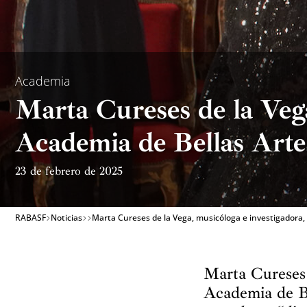
Academia
Marta Cureses de la Vega
Academia de Bellas Arte
23 de febrero de 2025
RABASF
Noticias
Marta Cureses de la Vega, musicóloga e investigadora, 
Marta Cureses 
Academia de B