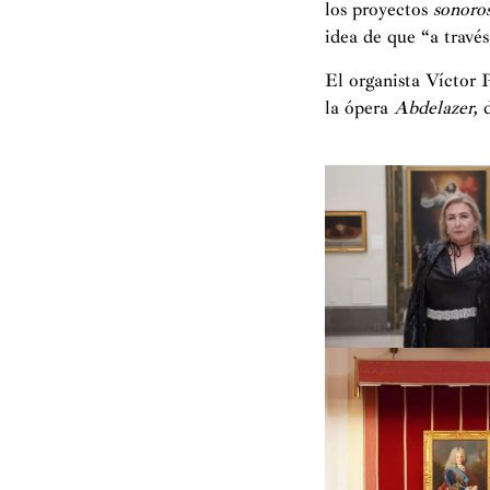
los proyectos
sonoro
idea de que “a travé
El organista Víctor 
la ópera
Abdelazer,