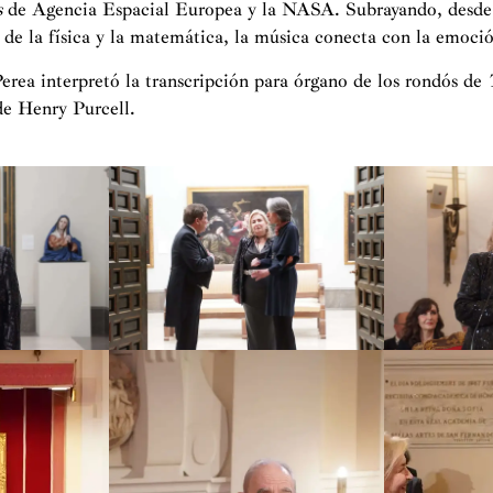
s
de Agencia Espacial Europea y la NASA. Subrayando, desde s
s de la física y la matemática, la música conecta con la emoció
Perea interpretó la transcripción para órgano de los rondós de
de Henry Purcell.