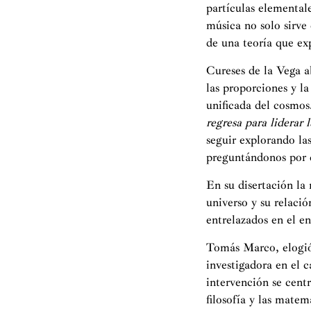
partículas elemental
música no solo sirve
de una teoría que exp
Cureses de la Vega a
las proporciones y l
unificada del cosmos
regresa para liderar 
seguir explorando las
preguntándonos por c
En su disertación la 
universo y su relació
entrelazados en el e
Tomás Marco, elogió
investigadora en el 
intervención se centr
filosofía y las mate