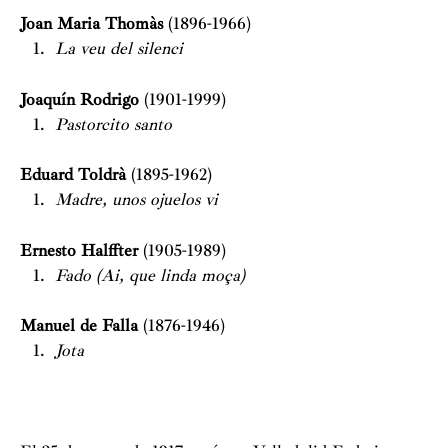
Joan Maria Thomàs
(1896-1966)
La veu del silenci
Joaquín Rodrigo
(1901-1999)
Pastorcito santo
Eduard Toldrà
(1895-1962)
Madre, unos ojuelos vi
Ernesto Halffter
(1905-1989)
Fado (Ai, que linda moça)
Manuel de Falla
(1876-1946)
Jota