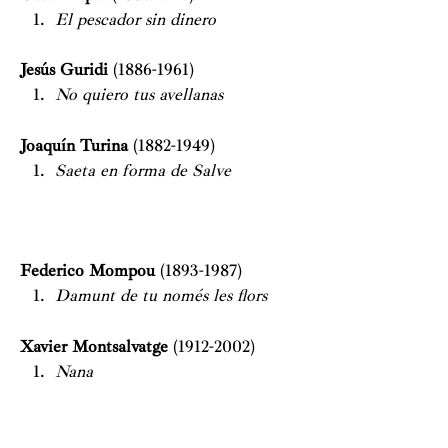
El pescador sin dinero
Jesús Guridi
(1886-1961)
No quiero tus avellanas
Joaquín Turina
(1882-1949)
Saeta en forma de Salve
Federico Mompou
(1893-1987)
Damunt de tu només les flors
Xavier Montsalvatge
(1912-2002)
Nana