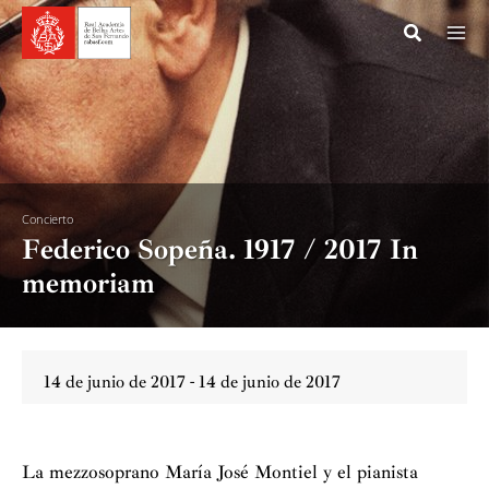
Ir
al
contenido
Concierto
Federico Sopeña. 1917 / 2017 In
memoriam
14 de junio de 2017 - 14 de junio de 2017
La mezzosoprano María José Montiel y el pianista