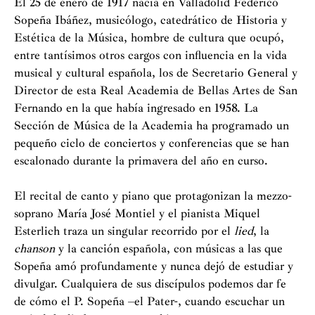
El 25 de enero de 1917 nacía en Valladolid Federico
Sopeña Ibáñez, musicólogo, catedrático de Historia y
Estética de la Música, hombre de cultura que ocupó,
entre tantísimos otros cargos con influencia en la vida
musical y cultural española, los de Secretario General y
Director de esta Real Academia de Bellas Artes de San
Fernando en la que había ingresado en 1958. La
Sección de Música de la Academia ha programado un
pequeño ciclo de conciertos y conferencias que se han
escalonado durante la primavera del año en curso.
El recital de canto y piano que protagonizan la mezzo-
soprano María José Montiel y el pianista Miquel
Esterlich traza un singular recorrido por el
lied
, la
chanson
y la canción española, con músicas a las que
Sopeña amó profundamente y nunca dejó de estudiar y
divulgar. Cualquiera de sus discípulos podemos dar fe
de cómo el P. Sopeña –el Pater-, cuando escuchar un