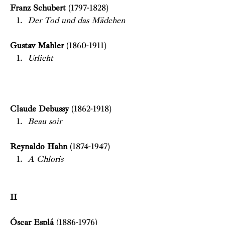
Franz Schubert
(1797-1828)
Der Tod und das Mädchen
Gustav Mahler
(1860-1911)
Urlicht
Claude Debussy
(1862-1918)
Beau soir
Reynaldo Hahn
(1874-1947)
A Chloris
II
Óscar Esplá
(1886-1976)