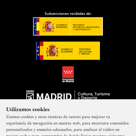
Subvenciones recibidas de:
Utilizamos cookies
Usamos cookies y otras técnicas de rastreo para mejorar tu
experiencia de navegación en nuestra web, para mostrarte contenidos
personalizados y anuncios adecuados, para analizar el tráfico en
nuestra web y para comprender de donde llegan nuestros visitantes.