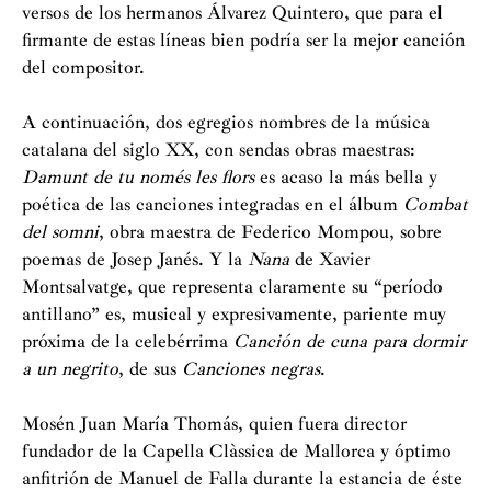
versos de los hermanos Álvarez Quintero, que para el
firmante de estas líneas bien podría ser la mejor canción
del compositor.
A continuación, dos egregios nombres de la música
catalana del siglo XX, con sendas obras maestras:
Damunt de tu només les flors
es acaso la más bella y
poética de las canciones integradas en el álbum
Combat
del somni
, obra maestra de Federico Mompou, sobre
poemas de Josep Janés. Y la
Nana
de Xavier
Montsalvatge, que representa claramente su “período
antillano” es, musical y expresivamente, pariente muy
próxima de la celebérrima
Canción de cuna para dormir
a un negrito
, de sus
Canciones negras
.
Mosén Juan María Thomás, quien fuera director
fundador de la Capella Clàssica de Mallorca y óptimo
anfitrión de Manuel de Falla durante la estancia de éste