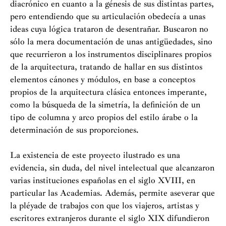
diacrónico en cuanto a la génesis de sus distintas partes,
pero entendiendo que su articulación obedecía a unas
ideas cuya lógica trataron de desentrañar. Buscaron no
sólo la mera documentación de unas antigüedades, sino
que recurrieron a los instrumentos disciplinares propios
de la arquitectura, tratando de hallar en sus distintos
elementos cánones y módulos, en base a conceptos
propios de la arquitectura clásica entonces imperante,
como la búsqueda de la simetría, la definición de un
tipo de columna y arco propios del estilo árabe o la
determinación de sus proporciones.
La existencia de este proyecto ilustrado es una
evidencia, sin duda, del nivel intelectual que alcanzaron
varias instituciones españolas en el siglo XVIII, en
particular las Academias. Además, permite aseverar que
la pléyade de trabajos con que los viajeros, artistas y
escritores extranjeros durante el siglo XIX difundieron