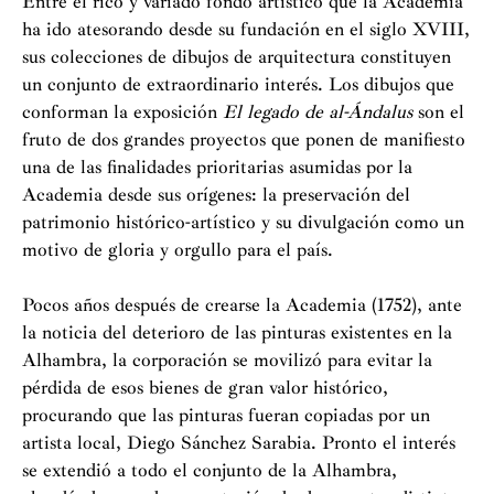
Entre el rico y variado fondo artístico que la Academia
ha ido atesorando desde su fundación en el siglo XVIII,
sus colecciones de dibujos de arquitectura constituyen
un conjunto de extraordinario interés. Los dibujos que
conforman la exposición
El legado de al-Ándalus
son el
fruto de dos grandes proyectos que ponen de manifiesto
una de las finalidades prioritarias asumidas por la
Academia desde sus orígenes: la preservación del
patrimonio histórico-artístico y su divulgación como un
motivo de gloria y orgullo para el país.
Pocos años después de crearse la Academia (1752), ante
la noticia del deterioro de las pinturas existentes en la
Alhambra, la corporación se movilizó para evitar la
pérdida de esos bienes de gran valor histórico,
procurando que las pinturas fueran copiadas por un
artista local, Diego Sánchez Sarabia. Pronto el interés
se extendió a todo el conjunto de la Alhambra,