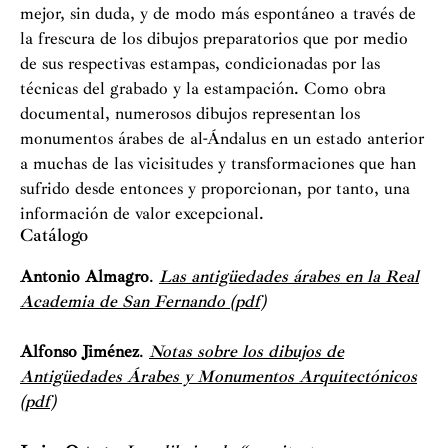
mejor, sin duda, y de modo más espontáneo a través de
la frescura de los dibujos preparatorios que por medio
de sus respectivas estampas, condicionadas por las
técnicas del grabado y la estampación. Como obra
documental, numerosos dibujos representan los
monumentos árabes de al-Ándalus en un estado anterior
a muchas de las vicisitudes y transformaciones que han
sufrido desde entonces y proporcionan, por tanto, una
información de valor excepcional.
Catálogo
Antonio Almagro
.
Las antigüedades árabes en la Real
Academia de San Fernando (pdf)
Alfonso Jiménez
.
Notas sobre los dibujos de
Antigüedades Árabes y Monumentos Arquitectónicos
(pdf)