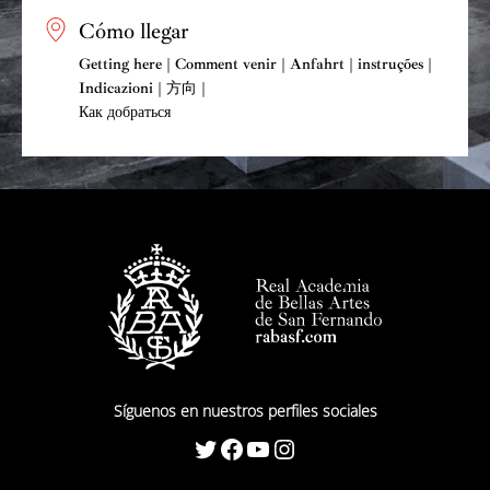
Cómo llegar
Getting here | Comment venir | Anfahrt | instruções |
Indicazioni | 方向 |
Как добраться
Síguenos en nuestros perfiles sociales
Twitter
Facebook
YouTube
Instagram