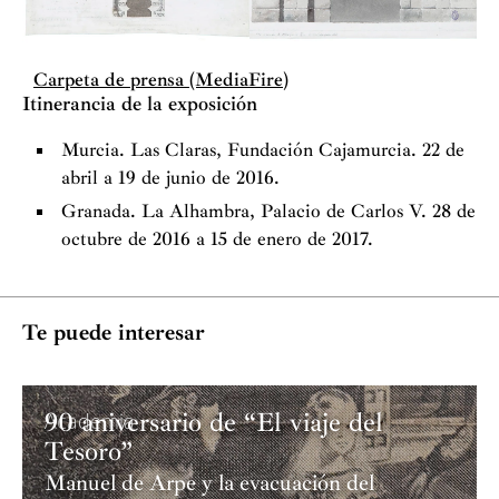
Carpeta de prensa (MediaFire)
Itinerancia de la exposición
Murcia. Las Claras, Fundación Cajamurcia. 22 de
abril a 19 de junio de 2016.
Granada. La Alhambra, Palacio de Carlos V. 28 de
octubre de 2016 a 15 de enero de 2017.
Te puede interesar
90 aniversario de “El viaje del
Academia
Tesoro”
Manuel de Arpe y la evacuación del