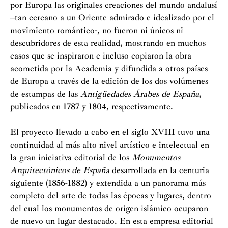
por Europa las originales creaciones del mundo andalusí
–tan cercano a un Oriente admirado e idealizado por el
movimiento romántico-, no fueron ni únicos ni
descubridores de esta realidad, mostrando en muchos
casos que se inspiraron e incluso copiaron la obra
acometida por la Academia y difundida a otros países
de Europa a través de la edición de los dos volúmenes
de estampas de las
Antigüedades Árabes de España
,
publicados en 1787 y 1804, respectivamente.
El proyecto llevado a cabo en el siglo XVIII tuvo una
continuidad al más alto nivel artístico e intelectual en
la gran iniciativa editorial de los
Monumentos
Arquitectónicos de España
desarrollada en la centuria
siguiente (1856-1882) y extendida a un panorama más
completo del arte de todas las épocas y lugares, dentro
del cual los monumentos de origen islámico ocuparon
de nuevo un lugar destacado. En esta empresa editorial