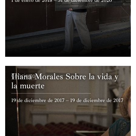
1 de enero de 2018 – 31 de diciembre de 2020
Iliana Morales Sobre la vida y
Concierto
la muerte
19 de diciembre de 2017 – 19 de diciembre de 2017