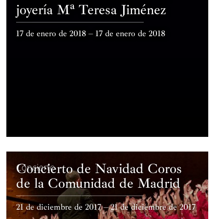
joyería Mª Teresa Jiménez
17 de enero de 2018 – 17 de enero de 2018
Concierto de Navidad Coros
Concierto
de la Comunidad de Madrid
21 de diciembre de 2017 – 21 de diciembre de 2017