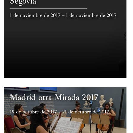
Segovia
1 de noviembre de 2017 – 1 de noviembre de 2017
Madrid otra Mirada 2017
Concierto
19 de octubre de 2017 – 21 de octubre de 2017