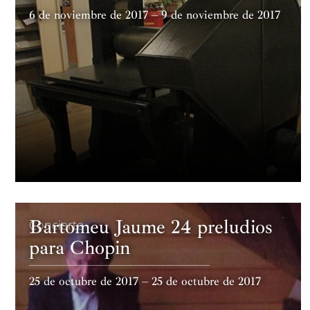
6 de noviembre de 2017 – 9 de noviembre de 2017
Bartomeu Jaume 24 preludios
Concierto
para Chopin
25 de octubre de 2017 – 25 de octubre de 2017