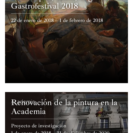
Gastrofestival 2018
22 de enero de 2018 – 1 de febrero de 2018
Renovación de la pintura en la
Academia
Academia
Proyecto de investigación