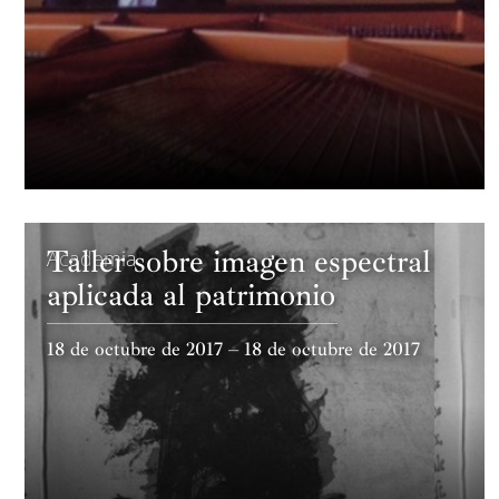
Taller sobre imagen espectral
Academia
aplicada al patrimonio
18 de octubre de 2017 – 18 de octubre de 2017