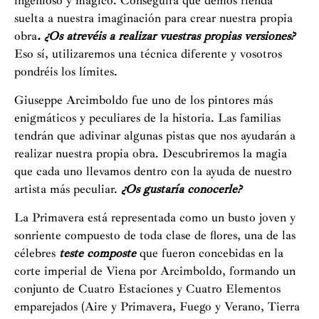
ingenioso y mágico. Conseguirá que demos rienda
suelta a nuestra imaginación para crear nuestra propia
obra
. ¿Os atrevéis a realizar vuestras propias versiones?
Eso sí, utilizaremos una técnica diferente y vosotros
pondréis los límites.
Giuseppe Arcimboldo fue uno de los pintores más
enigmáticos y peculiares de la historia. Las familias
tendrán que adivinar algunas pistas que nos ayudarán a
realizar nuestra propia obra. Descubriremos la magia
que cada uno llevamos dentro con la ayuda de nuestro
artista más peculiar.
¿Os gustaría conocerle?
La Primavera está representada como un busto joven y
sonriente compuesto de toda clase de flores, una de las
célebres
teste
composte
que fueron concebidas en la
corte imperial de Viena por Arcimboldo, formando un
conjunto de Cuatro Estaciones y Cuatro Elementos
emparejados (Aire y Primavera, Fuego y Verano, Tierra