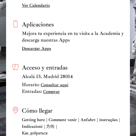
Ver Calendario
Aplicaciones
Mejora tu experiencia en tu visita a la Academia y
descarga nuestras Apps
Descargar Apps
Acceso y entradas
Alcalá 13. Madrid 28014
Horario:
Consultar aquí
Entradas:
Comprar
Cómo llegar
Getting here | Comment venir | Anfahrt | instruções |
Indicazioni | 方向 |
Как добраться