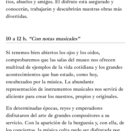
tíos, abuelos y amigos. El disfrute está asegurado y
conocerán, trabajarán y descubrirán nuestras obras más
divertidas.
10 a 12 h.
“Con notas musicales”
Si tenemos bien abiertos los ojos y los oídos,
comprobaremos que las salas del museo nos ofrecen
multitud de ejemplos de la vida cotidiana y los grandes
acontecimientos que han estado, como hoy,
encabezados por la música. La abundante
representación de instrumentos musicales nos servirá de
aliciente para crear los nuestros, propios y originales.
En determinadas épocas, reyes y emperadores
disfrutaron del arte de grandes compositores a su
servicio. Con la aparición de la burguesía y, con ella, de
los conciertos, la música culta pudo ser disfrutada por