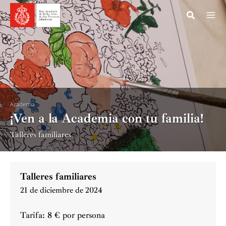
Ir
al
contenido
Academia
¡Ven a la Academia con tu familia!
Talleres familiares
Talleres familiares
21 de diciembre de 2024
Tarifa: 8 € por persona