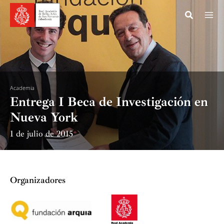
Ir
al
contenido
Academia
Entrega I Beca de Investigación en
Nueva York
1 de julio de 2015
Organizadores