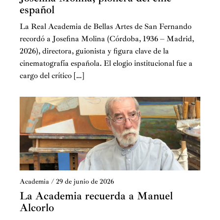
español
Luis Cabrera,
artista y director del Máster
de Grabado de la Real Casa de la Moneda
La Real Academia de Bellas Artes de San Fernando
recordó a Josefina Molina (Córdoba, 1936 – Madrid,
2026), directora, guionista y figura clave de la
cinematografía española. El elogio institucional fue a
cargo del crítico […]
Academia
/
29 de junio de 2026
La Academia recuerda a Manuel
Alcorlo