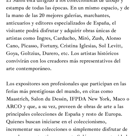
El Salón está dirigido a los coleccionistas de dibujo y
estampa de todas las épocas. En un mismo espacio, y de
la mano de las 20 mejores galerías, marchantes,
anticuarios y editores especializados de España, el
visitante podrá disfrutar y adquirir obras únicas de
artistas como Ingres, Carducho, Miró, Zush, Alonso
Cano, Picasso, Fortuny, Cristina Iglesias, Sol Levitt,
Goya, Goltzius, Durero, etc. Los artistas históricos
convivirán con los creadores más representativos del
arte contemporáneo.
Los expositores son profesionales que participan en las
ferias más prestigiosas del mundo, en citas como
Maastrich, Salon du Dessin, IFPDA New York, Maco o
ARCO y que, a su vez, proveen de obras de arte a las
principales colecciones de España y resto de Europa.
Quienes buscan iniciarse en el coleccionismo,
incrementar sus colecciones o simplemente disfrutar de