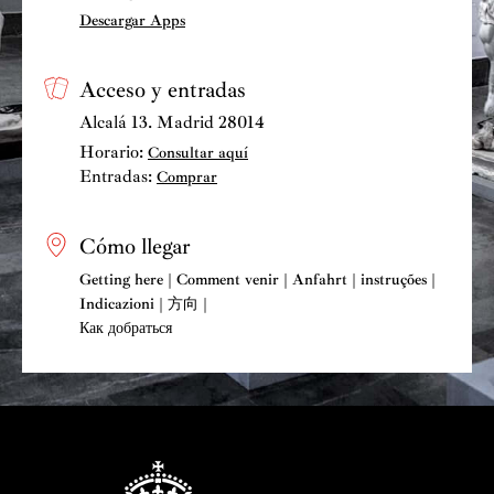
Descargar Apps
Acceso y entradas
Alcalá 13. Madrid 28014
Horario:
Consultar aquí
Entradas:
Comprar
Cómo llegar
Getting here | Comment venir | Anfahrt | instruções |
Indicazioni | 方向 |
Как добраться