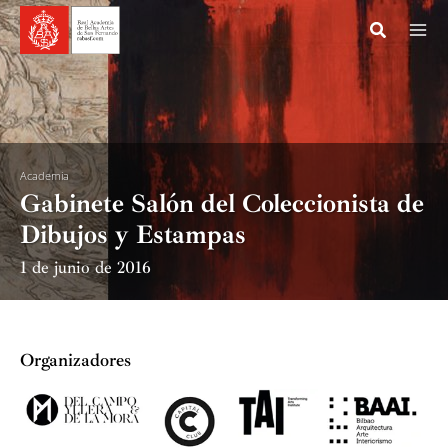
Ir
al
contenido
Academia
Gabinete Salón del Coleccionista de
Dibujos y Estampas
1 de junio de 2016
Organizadores