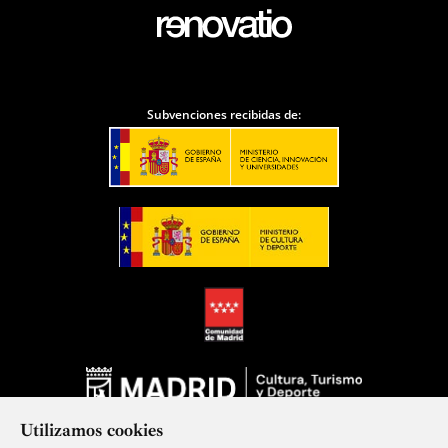
Subvenciones recibidas de:
Utilizamos cookies