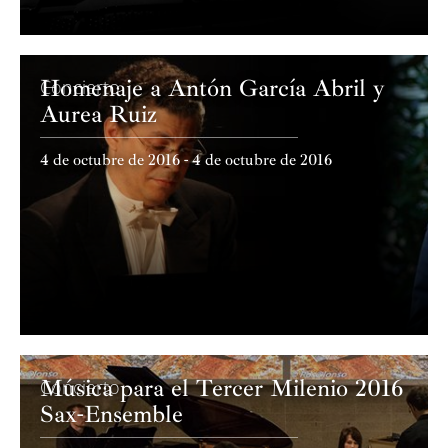
Homenaje a Antón García Abril y
Concierto
Aurea Ruiz
4 de octubre de 2016 - 4 de octubre de 2016
Música para el Tercer Milenio 2016
Concierto
Sax-Ensemble