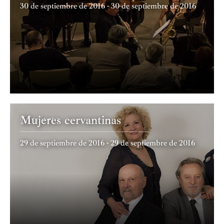
30 de septiembre de 2016 - 30 de septiembre de 2016
Mujeres cervantinas
Concierto
29 de septiembre de 2016 - 29 de septiembre de 2016