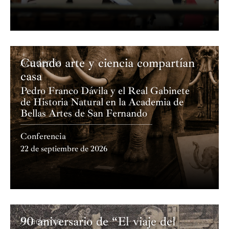
Cuando arte y ciencia compartían
Academia
casa
Pedro Franco Dávila y el Real Gabinete
de Historia Natural en la Academia de
Bellas Artes de San Fernando
Conferencia
22 de septiembre de 2026
90 aniversario de “El viaje del
Academia