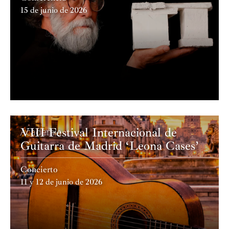
15 de junio de 2026
VIII Festival Internacional de
Academia
Guitarra de Madrid ‘Leona Cases’
Concierto
11 y 12 de junio de 2026