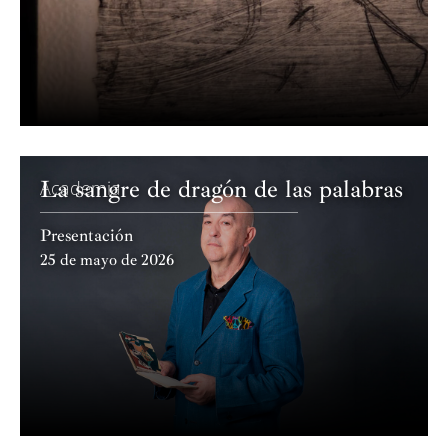
La sangre de dragón de las palabras
Academia
Presentación
25 de mayo de 2026