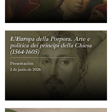
L’Europa della Porpora. Arte e
Academia
politica dei principi della Chiesa
(1564-1605)
Presentación
2 de junio de 2026