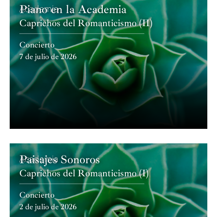
Piano en la Academia
Academia
Caprichos del Romanticismo (II)
Concierto
7 de julio de 2026
Paisajes Sonoros
Academia
Caprichos del Romanticismo (I)
Concierto
2 de julio de 2026