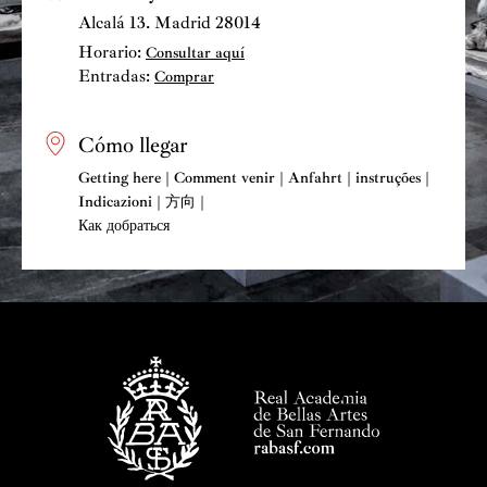
Alcalá 13. Madrid 28014
Horario:
Consultar aquí
Entradas:
Comprar
Cómo llegar
Getting here | Comment venir | Anfahrt | instruções |
Indicazioni | 方向 |
Как добраться