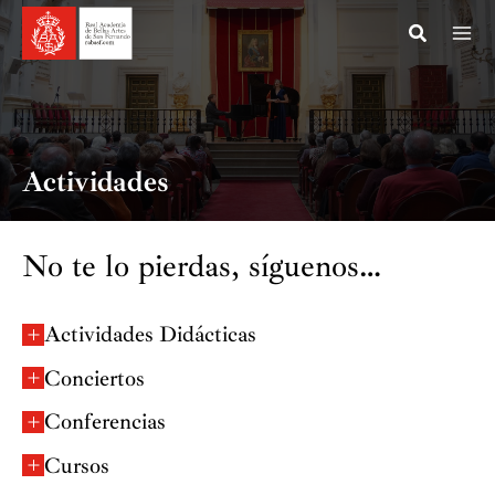
Ir
al
contenido
Actividades
No te lo pierdas, síguenos…
Actividades Didácticas
Conciertos
Conferencias
Cursos