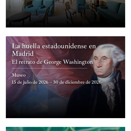
La huella estadounidense en
Academia
Madrid
El retrato de George Washington
Museo
15 de julio de 2026 – 30 de diciembre de 2026