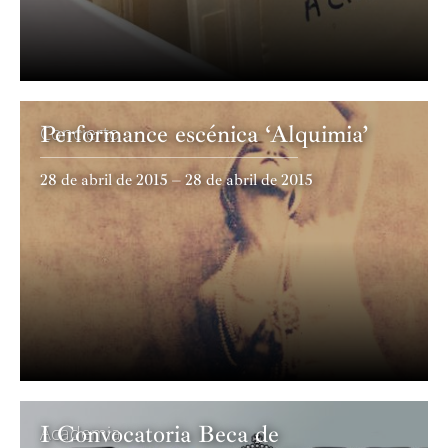
Performance escénica ‘Alquimia’
Concierto
28 de abril de 2015 – 28 de abril de 2015
I Convocatoria Beca de
Academia