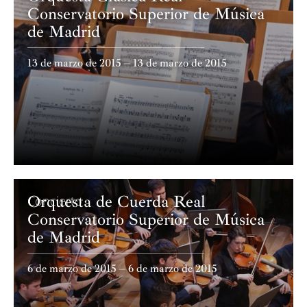
Conservatorio Superior de Música
de Madrid
13 de marzo de 2015 – 13 de marzo de 2015
Orquesta de Cuerda Real
Concierto
Conservatorio Superior de Música
de Madrid
6 de marzo de 2015 – 6 de marzo de 2015