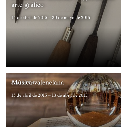
arte gráfico
14 de abril de 2015 – 30 de mayo de 2015
Música valenciana
Academia
13 de abril de 2015 – 13 de abril de 2015