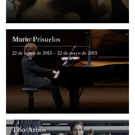
Mario Prisuelos
Concierto
22 de mayo de 2015 – 22 de mayo de 2015
Trío Arbós
Concierto