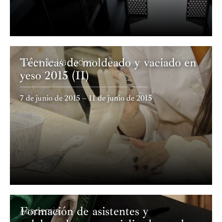
Técnicas de moldeado y vaciado en
Taller de Vaciados
yeso 2015 (II)
7 de junio de 2015 – 11 de junio de 2015
Formación de asistentes y
Academia