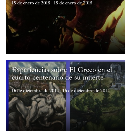
15 de enero de 2015 - 15 de enero de 2015
Experiencias sobre El Greco en el
Academia
cuarto centenario de su muerte
16 de diciembre de 2014 - 16 de diciembre de 2014