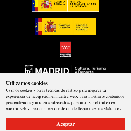
Utilizamos cookies
Usamos cookies y otras técnicas de rastreo para mejorar tu
experiencia de navegación en nuestra web, para mostrarte contenidos
personalizados y anuncios adecuados, para analizar el tráfico en
nuestra web y para comprender de donde llegan nuestros visitantes.
Suscríbete a nuestra newsletter
Aceptar