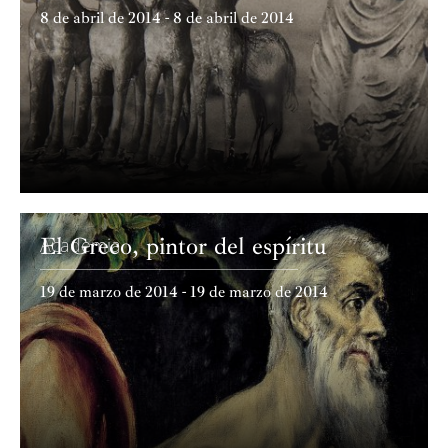
8 de abril de 2014 - 8 de abril de 2014
El Greco, pintor del espíritu
Academia
19 de marzo de 2014 - 19 de marzo de 2014