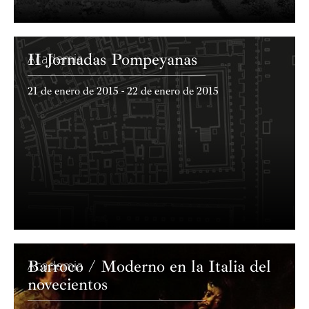
Proyect
II Jornadas Pompeyanas
Academia
21 de enero de 2015 - 22 de enero de 2015
Barroco / Moderno en la Italia del
Academia
novecientos